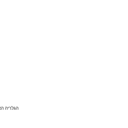
הגלריה האונ