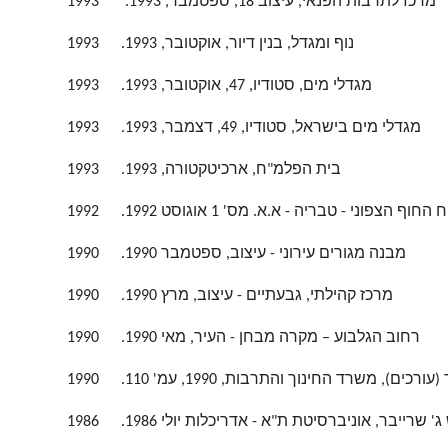
מרכז לתרבות הפנאי, עיצוב 18, ספטמבר, 1993.
1993
נוף ומגדל, בנין דיור, אוקטובר, 1993.
1993
מגדלי מים, סטודיו, 47, אוקטובר, 1993.
1993
מגדלי מים בישראל, סטודיו, 49, דצמבר, 1993.
1993
בית הפלמ"ח, ארכיטקטורה, 1993.
1993
וף הצפוני - טבריה - א.א. מס' 1 אוגוסט 1992.
1992
מבנה מגורים עירוני - עיצוב, ספטמבר 1990.
1990
מרכז קהילתי, גבעתיים - עיצוב, מרץ 1990.
1990
רחוב הגלבוע – מקרה מבחן - העיר, מאי 1990.
1990
 משרד החינוך והתרבות, 1990, עמ' 110.
1990
שרייבר, אוניברסיטת ת"א - אדריכלות יולי 1986.
1986