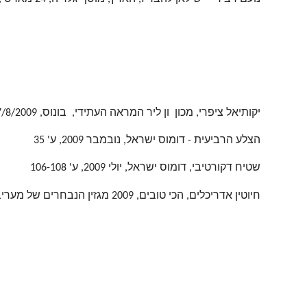
יקותיאל ציפרי, מכון ון ליר המראה העתידי, בונוס, 7/8/2009, ע' 14
הצלע הרביעית - דומוס ישראל, נובמבר 2009, ע' 35
שטיח דקורטיבי, דומוס ישראל, יולי 2009, ע' 106-108
חיוטין אדריכלים, הכי טובים, 2009 מגזין הנבחרים של מעריב , שנה שמינית, 8.4.2009, ע' 28