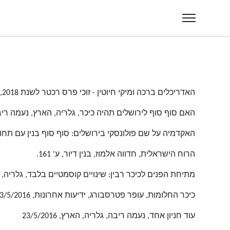
האדריכלים ברכה ומיקי חיוטין - זוכי פרס רכטר לשנת 2018, גלריה, הארץ, נעמה ריבה, 26/11/2018
האם סוף סוף לירושלים תהיה כיכר, גלריה, הארץ, נעמה ריבה, 1/2018
האקדמיה על שם פולונסקי בירושלים: סוף סוף בנין עם תחושת התעל
הרוח הישראלית, חדווה אלמוז, בנין דיור, ע' 161.
מתיחת הפנים לכיכר רבין: שינויים קוסמטיים בלבד, גלריה, הארץ, 
כיכר החלומות, עופר פטרסבורג, ידיעות אחרונות, 3/5/2016
עוד חניון אחד, נעמה ריבה, גלריה, הארץ, 23/5/2016