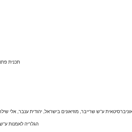
תכנית פתוח הח
יברסיטאית ע"ש שרייבר, מוזיאונים בישראל, יהודית ענבר, אלי שילר (עורכים),
הגלריה לאמנות ע"ש ג' 